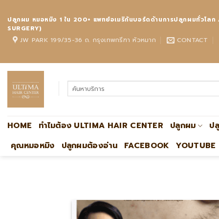
Skip
to
ปลูกผม หมอหมิง 1 ใน 200+ แพทย์อเมริกันบอร์ดด้านการปลูกผมทั
content
SURGERY)
JW PARK 199/35-36 ถ. กรุงเทพกรีฑา หัวหมาก
CONTACT
HOME
ทำไมต้อง ULTIMA HAIR CENTER
ปลูกผม
ปล
คุณหมอหมิง
ปลูกผมต้องอ่าน
FACEBOOK
YOUTUBE