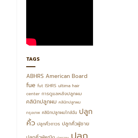
TAGS
ABHRS
American Board
fue
fut
ISHRS
ultima hair
การดูแลหลังปลูกผม
center
คลินิกปลูกผม
คลินิกปลูกผม
ปลูก
คลินิกปลูกผมไกล้ฉัน
กรุงเทพ
คิ้ว
ปลูกคิ้วผู้ชาย
ปลูกคิ้วถาวร
ปลูก
ปลูกคิ้วผู้หญิง
ปลูกจอน