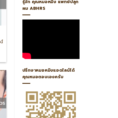
รู้จัก คุณหมอหมิง แพทย์ปลูก
ผม ABHRS
ี้
ปรึกษาหมอหมิงแอดไลน์ได้
คุณหมอตอบเองครับ