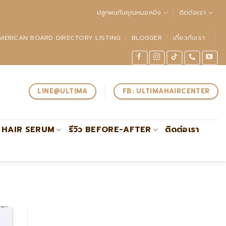
ปลูกผมกับคุณหมอหมิง
ติดต่อเรา
MERICAN BOARD DIRECTORY LISTING
BLOGGER
เกี่ยวกับเรา
LINE@ULTIMA
FB: ULTIMAHAIRCENTER
HAIR SERUM
รีวิว BEFORE-AFTER
ติดต่อเรา
แพทย์ผู้เชี่ยวชาญด้านการปลูกถ่ายรากผมโดยตรงรับรองโดย #AB