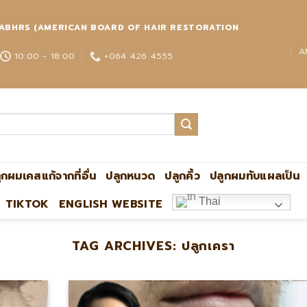
่วโลก ABHRS (AMERICAN BOARD OF HAIR RESTORATION
A
10:00 - 18:00
+064 426 4555
ูกผมเคสแก้จากที่อื่น
ปลูกหนวด
ปลูกคิ้ว
ปลูกผมทับแผลเป็น
Thai
TIKTOK
ENGLISH WEBSITE
TAG ARCHIVES:
ปลูกเครา
ปลูกผมกับหมอหมิง แอดไลน์:@ultima 