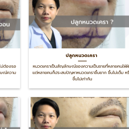
ปลูกหนวดเครา
ไม่ต้องรอ
หนวดเคราเป็นสัญลักษณ์ของความเป็นชายที่หลายคนใฝ่ฝ
ักษณ์ความ
แต่หลายคนก็ประสบปัญหาหนวดเคราขึ้นยาก ขึ้นไม่เต็ม หร
ขึ้นไม่เท่ากัน