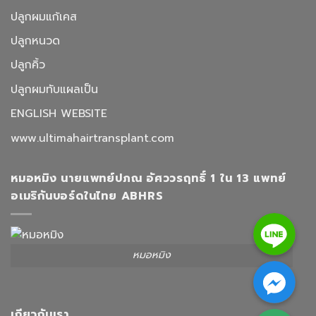
ปลูกผมแก้เคส
ปลูกหนวด
ปลูกคิ้ว
ปลูกผมทับแผลเป็น
ENGLISH WEBSITE
www.ultimahairtransplant.com
หมอหมิง นายแพทย์ปภณ อัศววรฤทธิ์ 1 ใน 13 แพทย์
อเมริกันบอร์ดในไทย ABHRS
Line
หมอหมิง
Facebook Messenger
Google Map
เกียวกับเรา