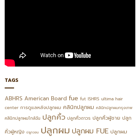
TAGS
fue
ABHRS
American Board
fut
ISHRS
ultima hair
คลินิกปลูกผม
การดูแลหลังปลูกผม
center
คลินิกปลูกผมกรุงเทพ
ปลูกคิ้ว
ปลูกคิ้วผู้ชาย
ปลูก
ปลูกคิ้วถาวร
คลินิกปลูกผมไกล้ฉัน
ปลูกผม
ปลูกผม FUE
ปลูกผม
คิ้วผู้หญิง
ปลูกจอน