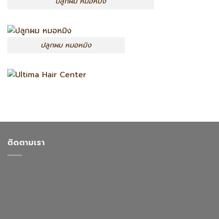
ปลูกผม หมอหมิง
ปลูกผม หมอหมิง
ติดตามเรา