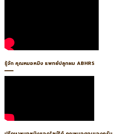
รู้จัก คุณหมอหมิง แพทย์ปลูกผม ABHRS
ปรึกษาหมอหมิงแอดไลน์ได้ คุณหมอตอบเองครับ