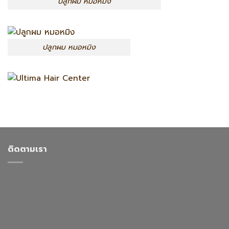
ปลูกผม หมอหมิง
ปลูกผม หมอหมิง
ติดตามเรา