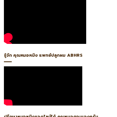
รู้จัก คุณหมอหมิง แพทย์ปลูกผม ABHRS
ปรึกษาหมอหมิงแอดไลน์ได้ คุณหมอตอบเองครับ