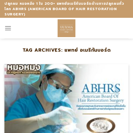
Skip
ปลูกผม หมอหมิง 1 ใน 200+ แพทย์อเมริกันบอร์ดด้านการปลูกผมทั่ว
โลก ABHRS (AMERICAN BOARD OF HAIR RESTORATION
to
SURGERY)
content
TAG ARCHIVES:
แพทย์ อเมริกันบอร์ด