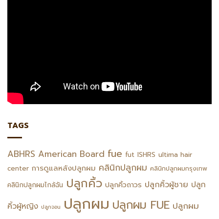
TAGS
fue
ABHRS
American Board
fut
ISHRS
ultima hair
คลินิกปลูกผม
การดูแลหลังปลูกผม
center
คลินิกปลูกผมกรุงเทพ
ปลูกคิ้ว
ปลูกคิ้วผู้ชาย
ปลูก
ปลูกคิ้วถาวร
คลินิกปลูกผมไกล้ฉัน
ปลูกผม
ปลูกผม FUE
ปลูกผม
คิ้วผู้หญิง
ปลูกจอน