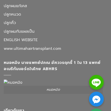
ปลูกผมแก้เคส
ปลูกหนวด
ปลูกคิ้ว
ปลูกผมทับแผลเป็น
ENGLISH WEBSITE
www.ultimahairtransplant.com
หมอหมิง นายแพทย์ปภณ อัศววรฤทธิ์ 1 ใน 13 แพทย์
อเมริกันบอร์ดในไทย ABHRS
Line
หมอหมิง
Facebook Messenger
Google Map
เกียวกับเรา