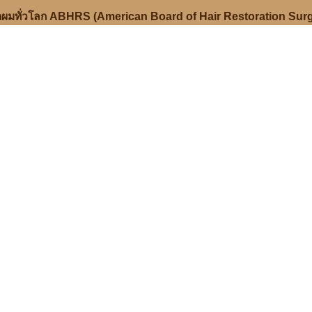
ลูกผมทั่วโลก ABHRS (American Board of Hair Restoration Sur