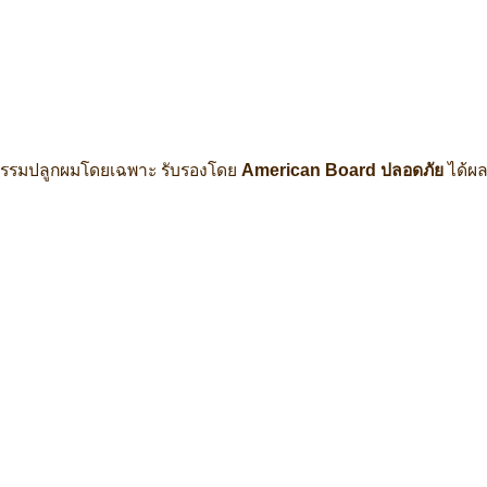
ยกรรมปลูกผมโดยเฉพาะ รับรองโดย
American Board ปลอดภัย
ได้ผลจ