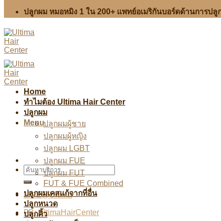
ปลูกผม หมอหมิง 1 ใน 200+ แพทย์อเมริกันบอร์ดด้านการป
Home
ทำไมต้อง Ultima Hair Center
ปลูกผม
Menu
ปลูกผมผู้ชาย
ปลูกผมผู้หญิง
ปลูกผม LGBT
ปลูกผม FUE
ปลูกผม FUT
FUT & FUE Combined
ปลูกผมเคสแก้จากที่อื่น
LINE@Ultima
ปลูกหนวด
FB: UltimaHairCenter
ปลูกคิ้ว