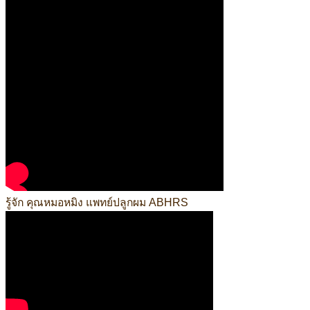
รู้จัก คุณหมอหมิง แพทย์ปลูกผม ABHRS